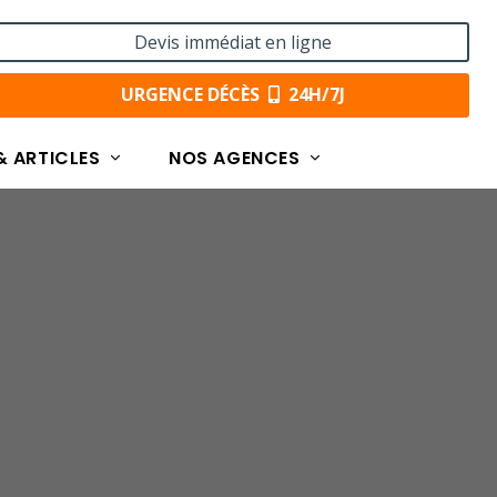
Devis immédiat en ligne
URGENCE DÉCÈS
24H/7J
& ARTICLES
NOS AGENCES