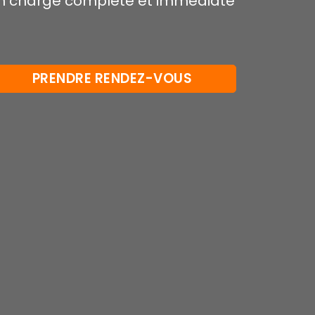
e en charge complète et immédiate
PRENDRE RENDEZ-VOUS