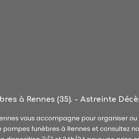
es à Rennes (35). - Astreinte Déc
nnes vous accompagne pour organiser ou 
 pompes funèbres à Rennes et consultez nos 