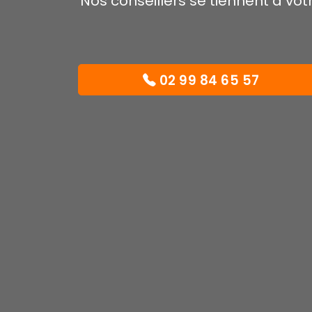
Nos conseillers se tiennent à vo
02 99 84 65 57